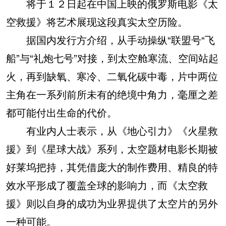
将于１２日起在中国上映的俄罗斯电影《太
空救援》将艺术展现这段真实太空历险。
据国内发行方介绍，从手动操纵“联盟号“飞
船”与“礼炮七号”对接，到太空舱寒流、空间站起
火，再到缺氧、寒冷、二氧化碳中毒，片中两位
主角在一系列前所未有的绝境中角力，毫厘之差
都可能付出生命的代价。
有业内人士表示，从《地心引力》《火星救
援》到《星球大战》系列，太空题材电影长期被
好莱坞把持，其凭借庞大的制作费用、精良的特
效水平形成了覆盖全球的影响力，而《太空救
援》则以自身的成功为业界提供了太空片的另外
一种可能。