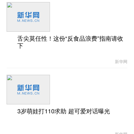
舌尖莫任性！这份“反食品浪费”指南请收
下
新华网
3岁萌娃打110求助 超可爱对话曝光