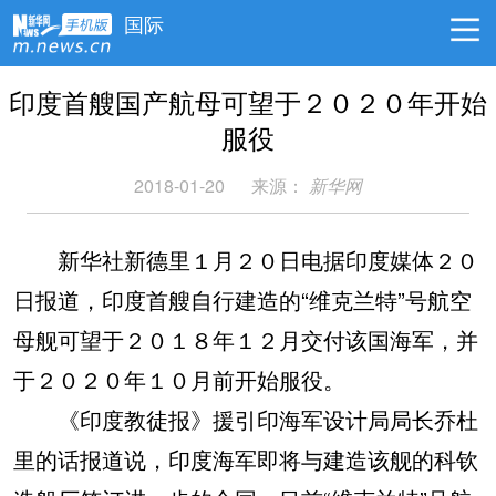
国际
印度首艘国产航母可望于２０２０年开始
服役
2018-01-20
来源：
新华网
新华社新德里１月２０日电据印度媒体２０
日报道，印度首艘自行建造的“维克兰特”号航空
母舰可望于２０１８年１２月交付该国海军，并
于２０２０年１０月前开始服役。
《印度教徒报》援引印海军设计局局长乔杜
里的话报道说，印度海军即将与建造该舰的科钦