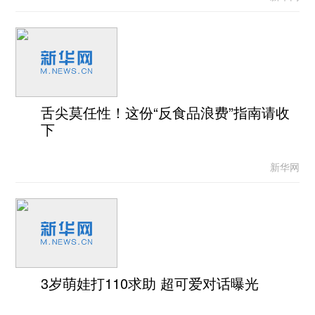
舌尖莫任性！这份“反食品浪费”指南请收
下
新华网
3岁萌娃打110求助 超可爱对话曝光