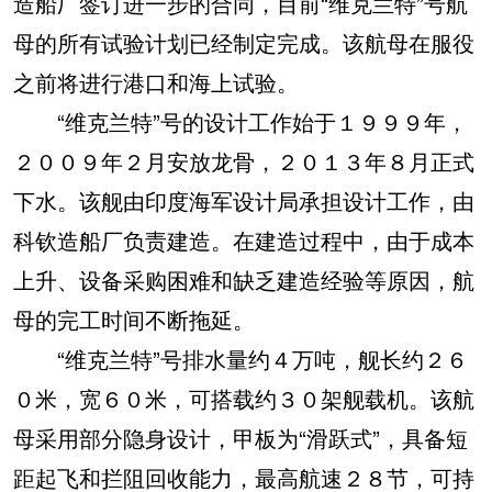
造船厂签订进一步的合同，目前“维克兰特”号航
母的所有试验计划已经制定完成。该航母在服役
之前将进行港口和海上试验。
“维克兰特”号的设计工作始于１９９９年，
２００９年２月安放龙骨，２０１３年８月正式
下水。该舰由印度海军设计局承担设计工作，由
科钦造船厂负责建造。在建造过程中，由于成本
上升、设备采购困难和缺乏建造经验等原因，航
母的完工时间不断拖延。
“维克兰特”号排水量约４万吨，舰长约２６
０米，宽６０米，可搭载约３０架舰载机。该航
母采用部分隐身设计，甲板为“滑跃式”，具备短
距起飞和拦阻回收能力，最高航速２８节，可持