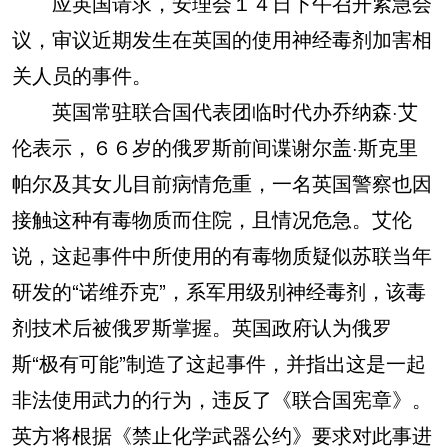
应英国请求，安理会１４日下午召开紧急会
议，审议近期发生在英国的使用神经毒剂加害相
关人员的事件。
英国常驻联合国代表团临时代办乔纳森·艾
伦表示，６６岁的俄罗斯前间谍谢尔盖·斯克里
帕尔及其女儿目前病情危重，一名英国警察也因
接触这种有毒物质而住院，且情况危急。艾伦
说，这起事件中所使用的有毒物质疑似苏联当年
研发的“诺维乔克”，系军用级别神经毒剂，该毒
剂技术后被俄罗斯掌握。英国政府认为俄罗
斯“极有可能”制造了这起事件，并指出这是一起
非法使用武力的行为，违反了《联合国宪章》。
英方将根据《禁止化学武器公约》要求对此事进