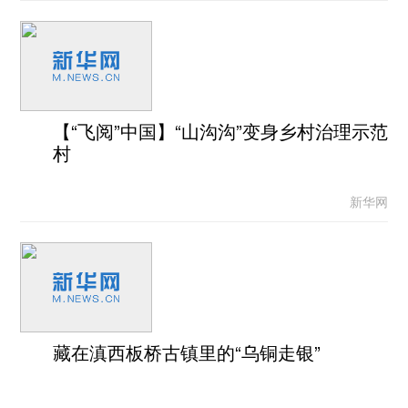
【“飞阅”中国】“山沟沟”变身乡村治理示范
村
新华网
藏在滇西板桥古镇里的“乌铜走银”