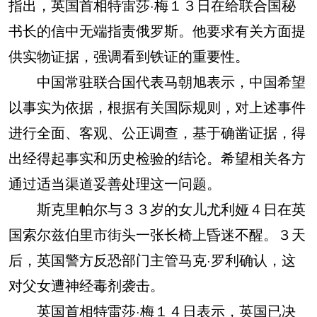
指出，英国首相特雷莎·梅１３日在给联合国秘
书长的信中无端指责俄罗斯。他要求有关方面提
供实物证据，强调看到铁证的重要性。
中国常驻联合国代表马朝旭表示，中国希望
以事实为依据，根据有关国际规则，对上述事件
进行全面、客观、公正调查，基于确凿证据，得
出经得起事实和历史检验的结论。希望相关各方
通过适当渠道妥善处理这一问题。
斯克里帕尔与３３岁的女儿尤利娅４日在英
国索尔兹伯里市街头一张长椅上昏迷不醒。３天
后，英国警方反恐部门主管马克·罗利确认，这
对父女遭神经毒剂袭击。
英国首相特雷莎·梅１４日表示，英国已决