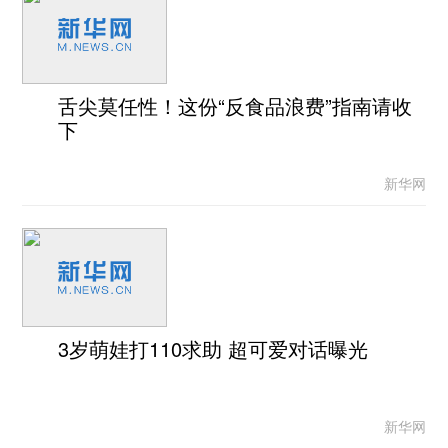
舌尖莫任性！这份“反食品浪费”指南请收
下
新华网
3岁萌娃打110求助 超可爱对话曝光
新华网