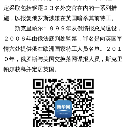
定采取包括驱逐２３名外交官在内的一系列措
施，以报复俄罗斯涉嫌在英国暗杀其前特工。
斯克里帕尔１９９９年从俄情报总局退役，
２００６年由俄法庭判处监禁，罪名是向英国军
情六处提供俄在欧洲国家特工人员名单。２０１
０年，俄罗斯与美国交换落网谍报人员，斯克里
帕尔获释并定居英国。