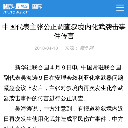
国际
中国代表主张公正调查叙境内化武袭击事
件传言
2018-04-10
来源：
新华网
新华社联合国４月９日电 中国常驻联合国
副代表吴海涛９日在安理会叙利亚化学武器问题
紧急会议上发言，主张对叙境内再次发生化学武
器袭击事件的传言进行公正调查。
吴海涛说，中方注意到，有报道称叙境内近
日再次发生使用化武并造成平民伤亡事件，中方