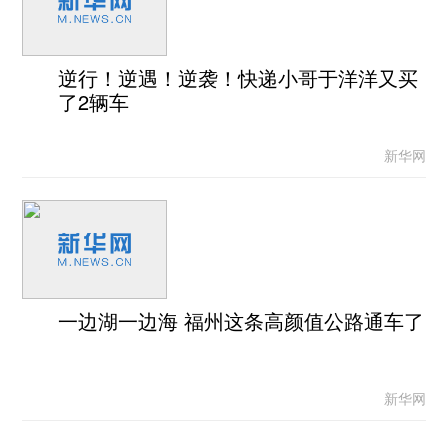
逆行！逆遇！逆袭！快递小哥于洋洋又买
了2辆车
新华网
一边湖一边海 福州这条高颜值公路通车了
新华网