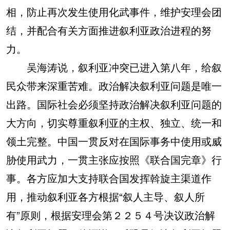
相，防止再次发生使用化武事件，维护安理会团
结，并配合有关方面推进叙利亚政治进程的努
力。
吴海涛说，叙利亚冲突已进入第八年，给叙
民众带来深重苦难。政治解决叙利亚问题是唯一
出路。国际社会必须坚持政治解决叙利亚问题的
大方向，切实尊重叙利亚的主权、独立、统一和
领土完整。中国一贯反对在国际事务中使用或威
胁使用武力，一贯主张应按照《联合国完章》行
事。各方应加大支持联合国发挥斡旋主渠道作
用，推动叙利亚各方根据“叙人主导、叙人所
有”原则，根据安理会第２２５４号决议政治解