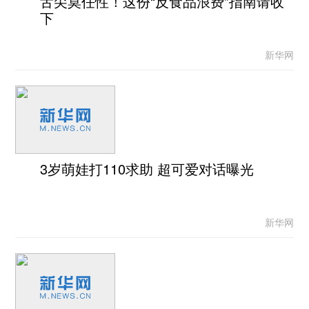
舌尖莫任性！这份“反食品浪费”指南请收
下
新华网
3岁萌娃打110求助 超可爱对话曝光
新华网