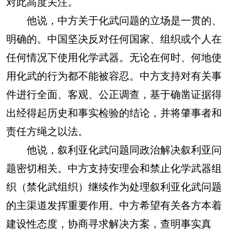
对此高度关注。
他说，中方关于化武问题的立场是一贯的、
明确的。中国坚决反对任何国家、组织或个人在
任何情况下使用化学武器。无论在何时、何地使
用化武的行为都不能被容忍。中方支持对有关事
件进行全面、客观、公正调查，基于确凿证据得
出经得起历史和事实检验的结论，并将肇事者和
责任方绳之以法。
他说，叙利亚化武问题同政治解决叙利亚问
题密切相关。中方支持安理会和禁止化学武器组
织（禁化武组织）继续作为处理叙利亚化武问题
的主渠道发挥重要作用。中方希望有关各方本着
建设性态度，协商寻求解决方案，查明事实真