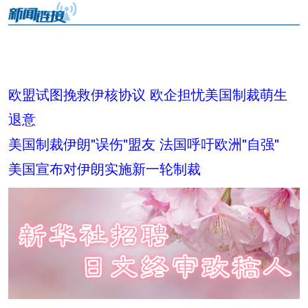
欧盟试图挽救伊核协议 欧企担忧美国制裁萌生
退意
美国制裁伊朗"误伤"盟友 法国呼吁欧洲"自强"
美国宣布对伊朗实施新一轮制裁