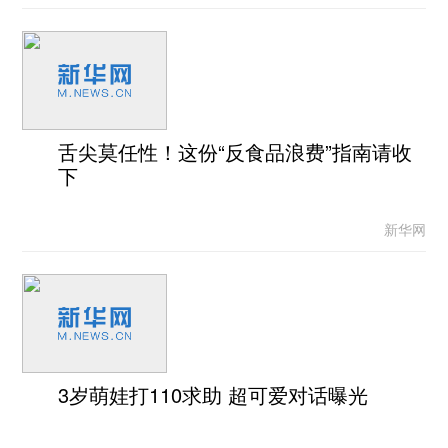
舌尖莫任性！这份“反食品浪费”指南请收
下
新华网
3岁萌娃打110求助 超可爱对话曝光