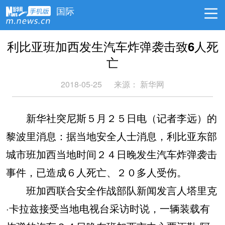
国际
利比亚班加西发生汽车炸弹袭击致6人死
亡
2018-05-25
来源：
新华网
新华社突尼斯５月２５日电（记者李远）的
黎波里消息：据当地安全人士消息，利比亚东部
城市班加西当地时间２４日晚发生汽车炸弹袭击
事件，已造成６人死亡、２０多人受伤。
班加西联合安全作战部队新闻发言人塔里克
·卡拉兹接受当地电视台采访时说，一辆装载有