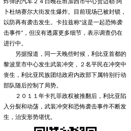
炸弹的汽车２４日晚在班加西市中心贾迈勒·阿
卜杜纳赛尔大街发生爆炸。目前现场已被封锁，
以防再有袭击发生。卡拉兹称“这是一起恐怖袭
击事件”，但没有透露更多细节，表示调查仍在
进行中。
另据报道，同一天晚些时候，利比亚首都的
黎波里市中心发生武装冲突，２名平民在冲突中
丧生，利比亚民族团结政府内政部下属特别行动
部队随后控制了局势。
２０１１年卡扎菲政权被推翻后，利比亚陷
入分裂和动荡，武装冲突和恐怖袭击事件不断发
生，治安形势堪忧。