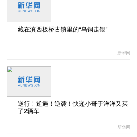
藏在滇西板桥古镇里的“乌铜走银”
新华网
逆行！逆遇！逆袭！快递小哥于洋洋又买
了2辆车
新华网