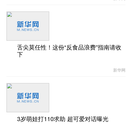
舌尖莫任性！这份“反食品浪费”指南请收
下
新华网
3岁萌娃打110求助 超可爱对话曝光