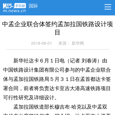
国际
中孟企业联合体签约孟加拉国铁路设计项
目
2018-06-01
来源：
新华网
新华社达卡６月１日电（记者 刘春涛）由
中国铁路设计集团有限公司参与的中孟企业联合
体与孟加拉国铁路局５月３１日在孟首都达卡签
署合同，前者将负责达卡至吉大港高速铁路项目
可行性研究及详细设计。
孟加拉国铁道部长穆吉布·哈克以及中孟双