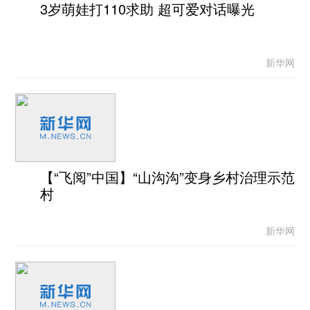
3岁萌娃打110求助 超可爱对话曝光
新华网
【“飞阅”中国】“山沟沟”变身乡村治理示范
村
新华网