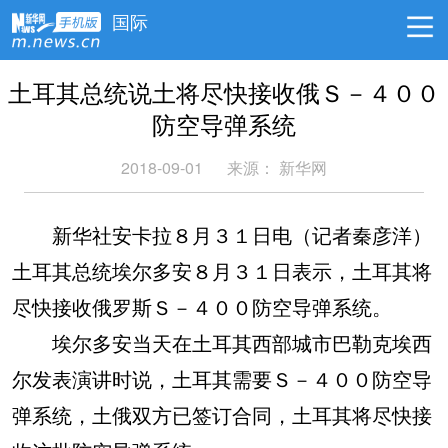
国际
土耳其总统说土将尽快接收俄Ｓ－４００
防空导弹系统
2018-09-01
来源：
新华网
新华社安卡拉８月３１日电（记者秦彦洋）
土耳其总统埃尔多安８月３１日表示，土耳其将
尽快接收俄罗斯Ｓ－４００防空导弹系统。
埃尔多安当天在土耳其西部城市巴勒克埃西
尔发表演讲时说，土耳其需要Ｓ－４００防空导
弹系统，土俄双方已签订合同，土耳其将尽快接