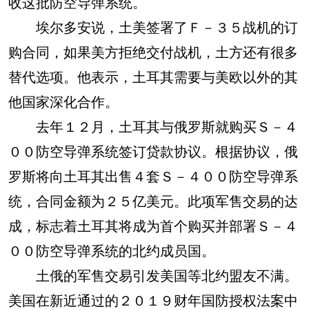
收这批防空导弹系统。
埃尔多安说，土美签署了Ｆ－３５战机的订
购合同，如果美方拒绝交付战机，土方还有很多
替代选项。他表示，土耳其需要与美欧以外的其
他国家深化合作。
去年１２月，土耳其与俄罗斯就购买Ｓ－４
００防空导弹系统签订贷款协议。根据协议，俄
罗斯将向土耳其出售４套Ｓ－４００防空导弹系
统，合同金额为２５亿美元。此项军售交易的达
成，标志着土耳其将成为首个购买并部署Ｓ－４
００防空导弹系统的北约成员国。
土俄的军售交易引发美国等北约盟友不满。
美国在新近通过的２０１９财年国防授权法案中