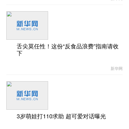
舌尖莫任性！这份“反食品浪费”指南请收
下
新华网
3岁萌娃打110求助 超可爱对话曝光