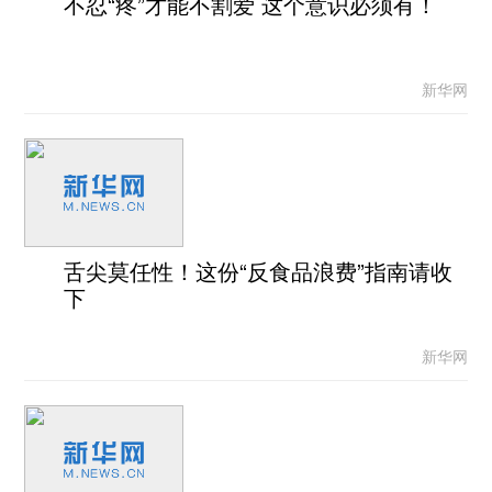
不忍“疼”才能不割爱 这个意识必须有！
新华网
舌尖莫任性！这份“反食品浪费”指南请收
下
新华网