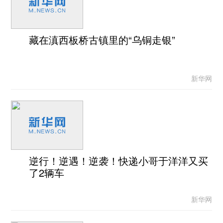
藏在滇西板桥古镇里的“乌铜走银”
新华网
逆行！逆遇！逆袭！快递小哥于洋洋又买
了2辆车
新华网