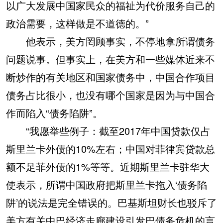
以广大发展中国家民众的福祉为代价服务自己的
政治需要，这样做是不道德的。”
他表示，美方罔顾事实，不停地拿所谓债务
问题说事。但事实上，在美方和一些媒体近来不
断炒作的有关地区和国家债务中，中国合作项目
债务占比很小，也没有哪个国家是因为与中国合
作而陷入“债务陷阱”。
“我愿举些例子：截至2017年中国贷款仅占
斯里兰卡外债的10%左右；中国对菲律宾贷款总
额不足菲外债的1%等等。近期斯里兰卡驻华大
使表示，所谓中国政府把斯里兰卡拖入‘债务陷
阱’的说法是完全错误的。巴基斯坦财长也驳斥了
美方有关中巴经济走廊建设引发巴债务危机的言