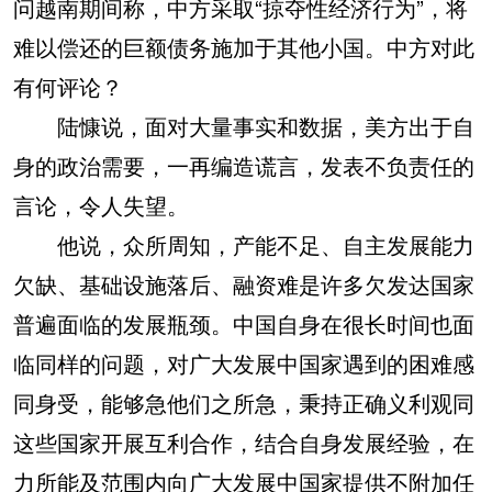
问越南期间称，中方采取“掠夺性经济行为”，将
难以偿还的巨额债务施加于其他小国。中方对此
有何评论？
陆慷说，面对大量事实和数据，美方出于自
身的政治需要，一再编造谎言，发表不负责任的
言论，令人失望。
他说，众所周知，产能不足、自主发展能力
欠缺、基础设施落后、融资难是许多欠发达国家
普遍面临的发展瓶颈。中国自身在很长时间也面
临同样的问题，对广大发展中国家遇到的困难感
同身受，能够急他们之所急，秉持正确义利观同
这些国家开展互利合作，结合自身发展经验，在
力所能及范围内向广大发展中国家提供不附加任