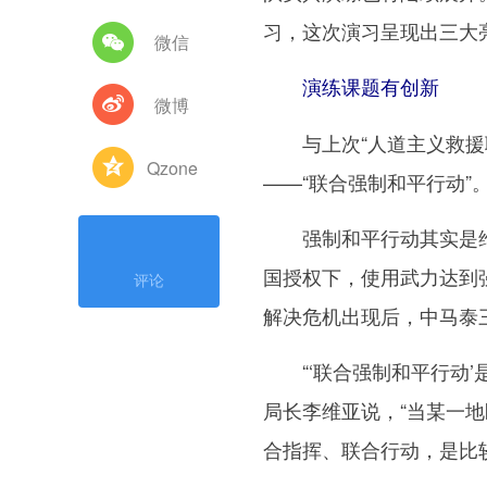
习，这次演习呈现出三大
微信
演练课题有创新
微博
与上次“人道主义救援联
Qzone
——“联合强制和平行动”
强制和平行动其实是维和
国授权下，使用武力达到
评论
解决危机出现后，中马泰
“‘联合强制和平行动’
局长李维亚说，“当某一
合指挥、联合行动，是比