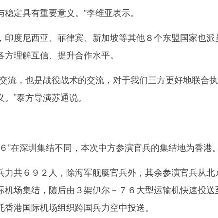
与稳定具有重要意义。”李维亚表示。
印度尼西亚、菲律宾、新加坡等其他８个东盟国家也派
各方理解互信、提升合作水平。
流，也是战役战术的交流，对于我们三方更好地联合执
义。”泰方导演苏通说。
”在深圳集结不同，本次中方参演官兵的集结地为香港
力共６９２人，除海军舰艇官兵外，其余参演官兵从北
际机场集结，随后由３架伊尔－７６大型运输机快速投送
托香港国际机场组织跨国兵力空中投送。