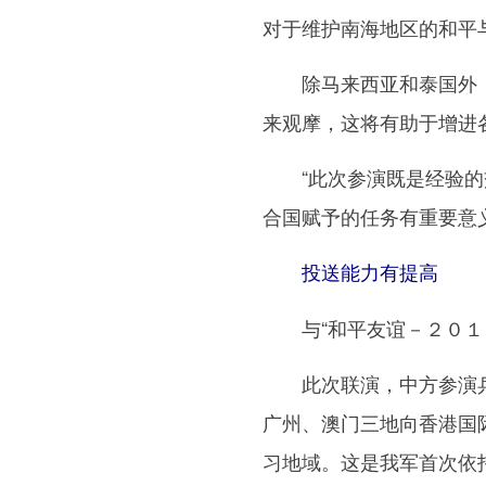
对于维护南海地区的和平
除马来西亚和泰国外，
来观摩，这将有助于增进
“此次参演既是经验的交
合国赋予的任务有重要意
投送能力有提高
与“和平友谊－２０１６
此次联演，中方参演兵
广州、澳门三地向香港国
习地域。这是我军首次依