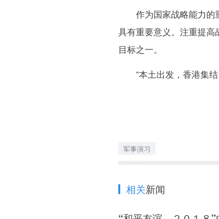
作为国家战略能力的重
具有重要意义。注重提高
目标之一。
“本土出发，香港集结，
军事演习
相关
新闻
“和平友谊—２０１８