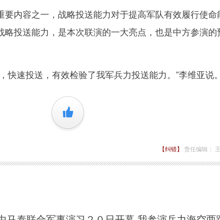
要内容之一，战略投送能力对于提高军队有效履行使命
战略投送能力，是本次联演的一大亮点，也是中方参演的
快速投送，有效检验了我军兵力投送能力。”李维亚说
+1
【纠错】
责任编辑： 
”中马泰联合军事演习２０日开幕 我参演兵力海空两