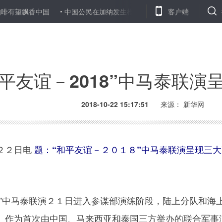
香中国
中国公民在加纳发生枪案2死1伤 中使馆启动应急机制
客户端
世
和平友谊－2018”中马泰联演
2018-10-22 15:17:51
来源：
新华网
２２日电
题：“和平友谊－２０１８”中马泰联演呈现三
中马泰联演２１日进入参谋部演练阶段，陆上分队和海
。作为首次由中国、马来西亚和泰国三方举办的联合军事