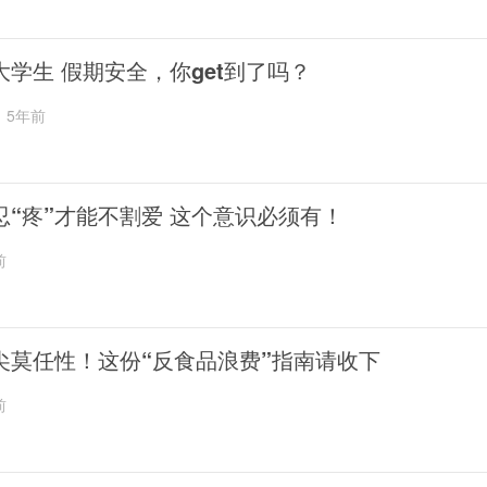
大学生 假期安全，你get到了吗？
5年前
忍“疼”才能不割爱 这个意识必须有！
前
尖莫任性！这份“反食品浪费”指南请收下
前