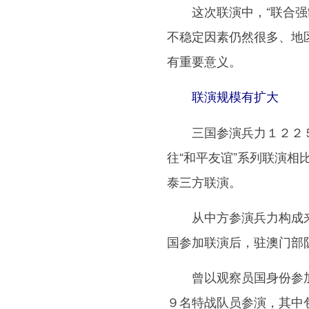
这次联演中，“联合强制
不稳定因素仍然很多、地
有重要意义。
联演规模有扩大
三国参演兵力１２２５
往“和平友谊”系列联演
泰三方联演。
从中方参演兵力构成来看
国参加联演后，驻澳门部
曾以观察员国身份参加“
９名特战队员参演，其中