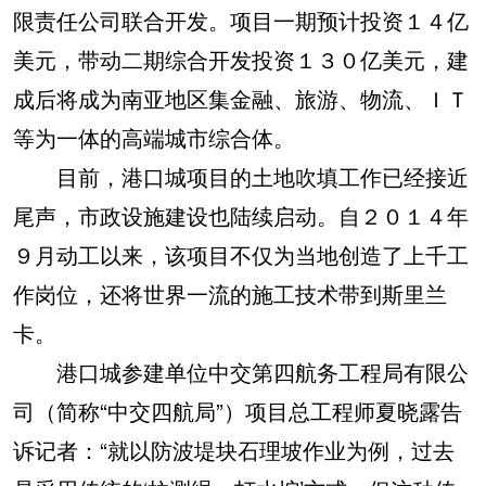
限责任公司联合开发。项目一期预计投资１４亿
美元，带动二期综合开发投资１３０亿美元，建
成后将成为南亚地区集金融、旅游、物流、ＩＴ
等为一体的高端城市综合体。
目前，港口城项目的土地吹填工作已经接近
尾声，市政设施建设也陆续启动。自２０１４年
９月动工以来，该项目不仅为当地创造了上千工
作岗位，还将世界一流的施工技术带到斯里兰
卡。
港口城参建单位中交第四航务工程局有限公
司（简称“中交四航局”）项目总工程师夏晓露告
诉记者：“就以防波堤块石理坡作业为例，过去