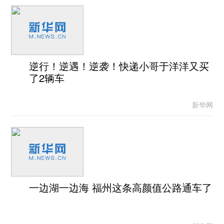
逆行！逆遇！逆袭！快递小哥于洋洋又买
了2辆车
新华网
一边湖一边海 福州这条高颜值公路通车了