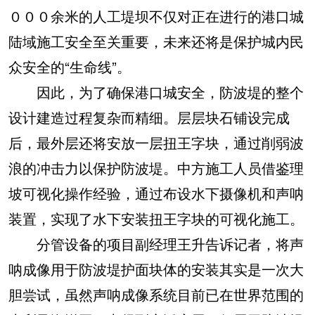
０００余米的人工堤坝不仅对正在进行的港口城
陆域施工安全至关重要，未来还将是保护城内民
众安全的“生命线”。
因此，为了确保港口城安全，防波堤的整个
设计建造过程复杂而精细。层层块石铺设完成
后，最外层还将安放一层扭王字块，通过削弱波
浪的冲击力以保护防波堤。中方施工人员借鉴理
坡可视化操作经验，通过布设水下摄像机和声呐
装置，实现了水下安装扭王字块的可视化施工。
分管设备的项目副经理王升告诉记者，将声
呐成像用于防波堤护面块体的安装其实是一次大
胆尝试，虽然声呐成像系统目前已在世界范围的