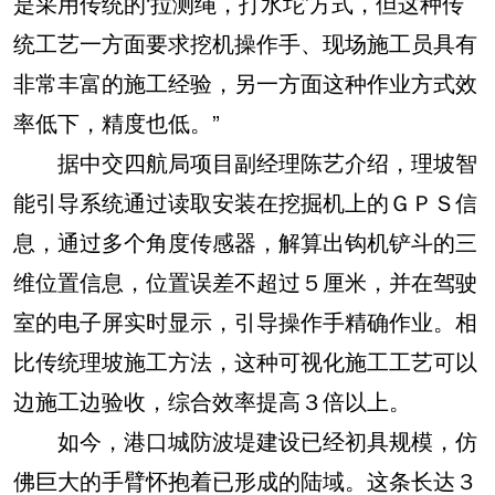
是采用传统的‘拉测绳，打水坨’方式，但这种传
统工艺一方面要求挖机操作手、现场施工员具有
非常丰富的施工经验，另一方面这种作业方式效
率低下，精度也低。”
据中交四航局项目副经理陈艺介绍，理坡智
能引导系统通过读取安装在挖掘机上的ＧＰＳ信
息，通过多个角度传感器，解算出钩机铲斗的三
维位置信息，位置误差不超过５厘米，并在驾驶
室的电子屏实时显示，引导操作手精确作业。相
比传统理坡施工方法，这种可视化施工工艺可以
边施工边验收，综合效率提高３倍以上。
如今，港口城防波堤建设已经初具规模，仿
佛巨大的手臂怀抱着已形成的陆域。这条长达３