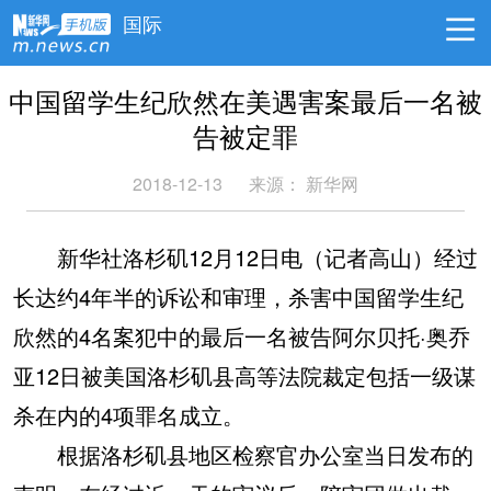
国际
中国留学生纪欣然在美遇害案最后一名被
告被定罪
2018-12-13
来源：
新华网
新华社洛杉矶12月12日电（记者高山）经过
长达约4年半的诉讼和审理，杀害中国留学生纪
欣然的4名案犯中的最后一名被告阿尔贝托·奥乔
亚12日被美国洛杉矶县高等法院裁定包括一级谋
杀在内的4项罪名成立。
根据洛杉矶县地区检察官办公室当日发布的