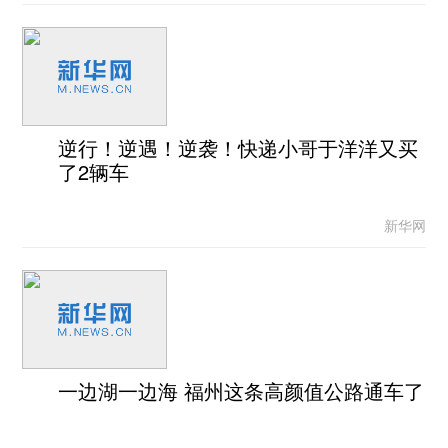
逆行！逆遇！逆袭！快递小哥于洋洋又买
了2辆车
新华网
一边湖一边海 福州这条高颜值公路通车了