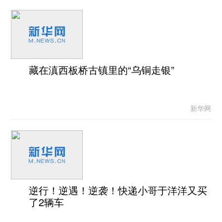
藏在滇西板桥古镇里的“乌铜走银”
新华网
逆行！逆遇！逆袭！快递小哥于洋洋又买
了2辆车