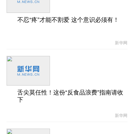
不忍“疼”才能不割爱 这个意识必须有！
新华网
舌尖莫任性！这份“反食品浪费”指南请收
下
新华网