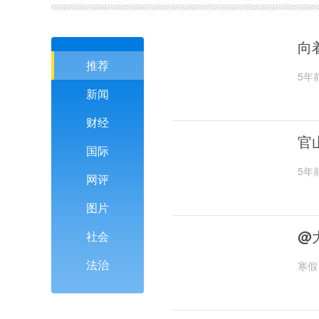
向
推荐
5年
新闻
财经
官
国际
5年
网评
图片
@
社会
法治
寒假