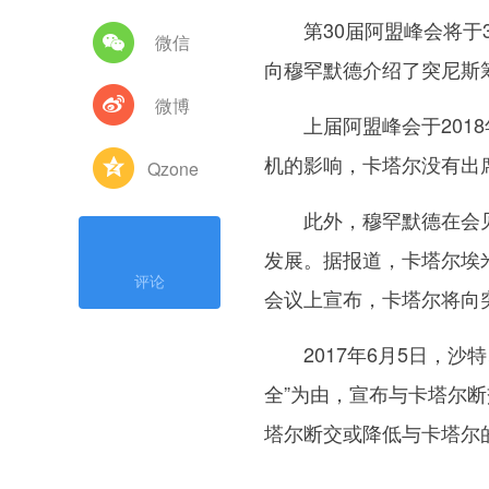
第30届阿盟峰会将于3
微信
向穆罕默德介绍了突尼斯
微博
上届阿盟峰会于2018
机的影响，卡塔尔没有出
Qzone
此外，穆罕默德在会见
发展。据报道，卡塔尔埃米
评论
会议上宣布，卡塔尔将向突
2017年6月5日，沙特
全”为由，宣布与卡塔尔
塔尔断交或降低与卡塔尔