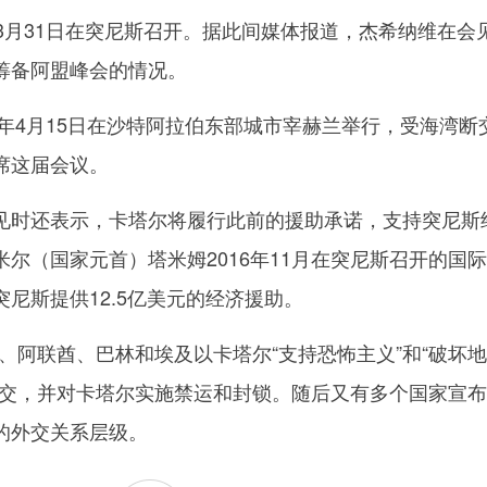
月31日在突尼斯召开。据此间媒体报道，杰希纳维在会
筹备阿盟峰会的情况。
年4月15日在沙特阿拉伯东部城市宰赫兰举行，受海湾断
席这届会议。
时还表示，卡塔尔将履行此前的援助承诺，支持突尼斯
尔（国家元首）塔米姆2016年11月在突尼斯召开的国
尼斯提供12.5亿美元的经济援助。
、阿联酋、巴林和埃及以卡塔尔“支持恐怖主义”和“破坏
断交，并对卡塔尔实施禁运和封锁。随后又有多个国家宣
的外交关系层级。