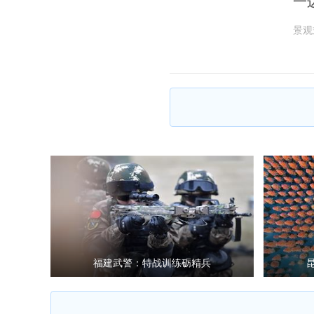
一
景观
福建武警：特战训练砺精兵