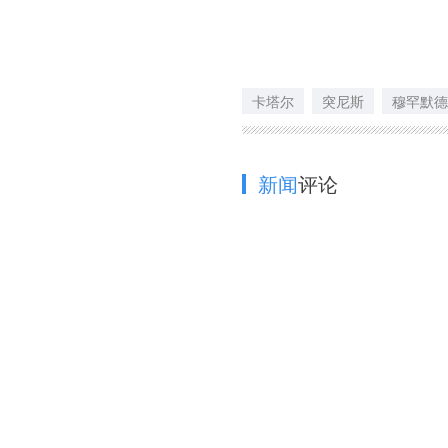
卡塔尔
突尼斯
穆罕默德
新闻
评论