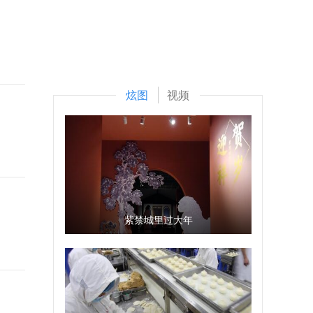
炫图
视频
紫禁城里过大年