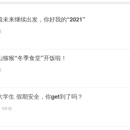
着未来继续出发，你好我的“2021”
前
山猕猴“冬季食堂”开饭啦！
前
大学生 假期安全，你get到了吗？
5年前