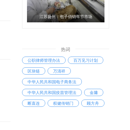
江苏扬州：包子俏销年节市场
热词
公职律师管理办法
百万见习计划
区块链
万清祥
中华人民共和国电子商务法
中华人民共和国疫苗管理法
金墉
断直连
权健传销门
顾方舟