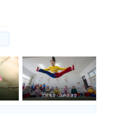
江苏海安：国粹进课堂