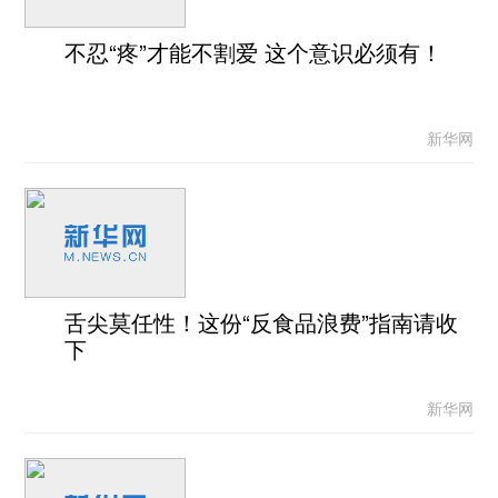
不忍“疼”才能不割爱 这个意识必须有！
新华网
舌尖莫任性！这份“反食品浪费”指南请收
下
新华网