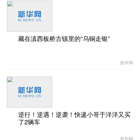
藏在滇西板桥古镇里的“乌铜走银”
新华网
逆行！逆遇！逆袭！快递小哥于洋洋又买
了2辆车
新华网