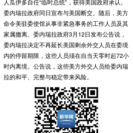
人瓜伊多自任“临时总统”，获得美国政府承认。
委内瑞拉政府同日宣布与美国断交。随后，美方
命令美驻委使馆从事非紧急事务的工作人员及其
家属撤离。委内瑞拉政府3月12日发布公告说，
委内瑞拉决定不再延长美国剩余外交人员在委境
内的停留期限，这些人员须在自当天零时起72小
时内离境。公告说，这些美方外交人员给委内瑞
拉的和平、完整与稳定带来风险。