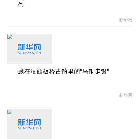
村
新华网
藏在滇西板桥古镇里的“乌铜走银”
新华网