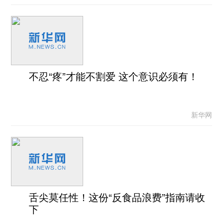
不忍“疼”才能不割爱 这个意识必须有！
新华网
舌尖莫任性！这份“反食品浪费”指南请收
下