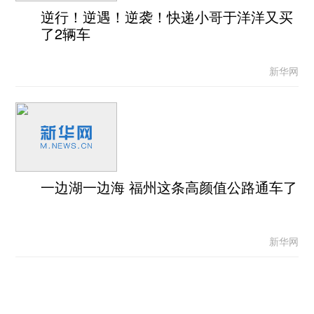
逆行！逆遇！逆袭！快递小哥于洋洋又买
了2辆车
新华网
一边湖一边海 福州这条高颜值公路通车了
新华网