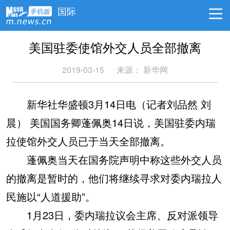
国际
美国驻委使馆外交人员全部撤离
2019-03-15
来源：
新华网
新华社华盛顿3月14日电（记者刘品然 刘
晨） 美国国务卿蓬佩奥14日说，美国驻委内瑞
拉使馆外交人员已于当天全部撤离。
蓬佩奥当天在国务院声明中称这些外交人员
的撤离是暂时的，他们将继续寻求对委内瑞拉人
民施以“人道援助”。
1月23日，委内瑞拉议会主席、反对派领导