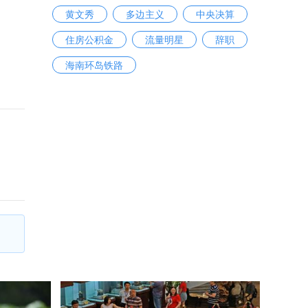
黄文秀
多边主义
中央决算
住房公积金
流量明星
辞职
海南环岛铁路