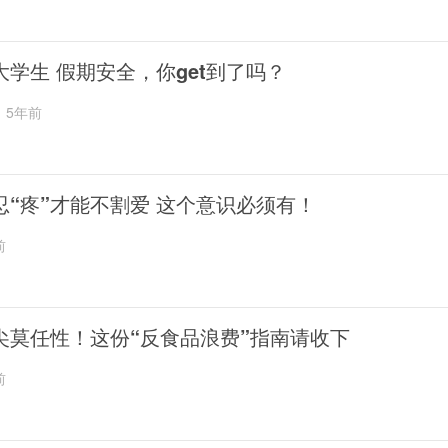
大学生 假期安全，你get到了吗？
5年前
忍“疼”才能不割爱 这个意识必须有！
前
尖莫任性！这份“反食品浪费”指南请收下
前