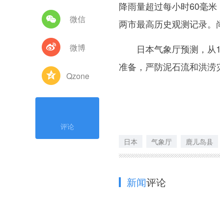
降雨量超过每小时60毫米
微信
两市最高历史观测记录。
微博
日本气象厅预测，从1日
准备，严防泥石流和洪涝
Qzone
评论
日本
气象厅
鹿儿岛县
新闻
评论