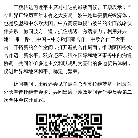
王毅转达习近平主席对杜达的诚挚问候。王毅表示，当
今世界正经历百年未有之大变局，波兰是重要新兴经济体，
也是欧盟和中东欧大国。中方高度重视与波兰的全面战略伙
伴关系，愿同波方一道，抓住机遇，激活潜力，利用好共
建“一带一路”、中国－中东欧国家合作、中欧合作三大平
台，开拓新的合作空间，打开新的合作局面，推动两国务实
合作迈上新水平。双方还应加强在国际和地区事务中的沟通
协调，共同维护多边主义和以规则为基础的多边贸易体制，
促进世界和地区和平、稳定与繁荣。
访问期间，王毅还会见了波兰总理莫拉维茨基、同波兰
外长查普托维奇会谈并共同出席中波政府间合作委员会第二
次全体会议开幕式。