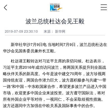
波兰总统杜达会见王毅
2019-07-09 23:30:10
来源： 新华网
新华社华沙7月9日电 当地时间7月9日，波兰总统杜达在
华沙会见国务委员兼外长王毅。
杜达请王毅转达对习近平主席的亲切问候。杜达表示，
习近平主席2016年成功访问波兰，将两国关系提升到全面战
略伙伴关系的新高度。今年是波中建交70周年，波方珍视两
国传统友谊，两国合作潜力巨大，波方愿积极参与共建“一带
一路”和中国－中东欧国家合作，希望更多波兰产品进入中国
市场，欢迎更多中国企业来波投资。波方遵守国际法，将对
所有外国企业平等对待，一视同仁，不会采取歧视性措施。
波方还愿同中方加强在中欧关系及国际事务中的合作。