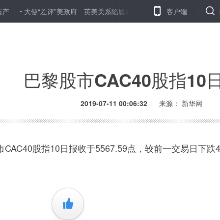
大使“差评”美政府 英美关系陷尴尬
人民日报评论员：把带头做到“
客户端
巴黎股市CAC40股指10
2019-07-11 00:06:32
来源：
新华网
40股指10日报收于5567.59点，较前一交易日下跌4.
+1