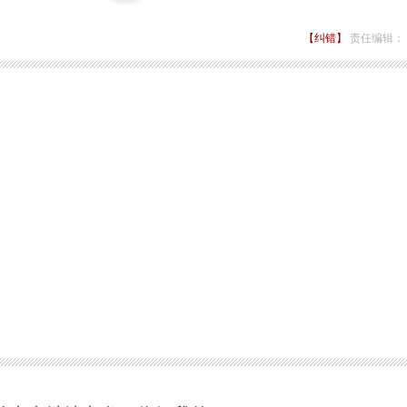
【纠错】
责任编辑：