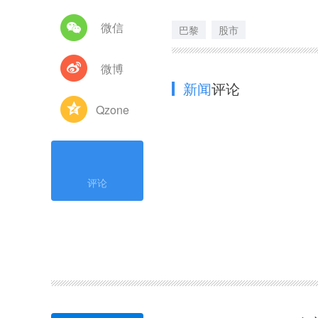
微信
巴黎
股市
微博
新闻
评论
Qzone
评论