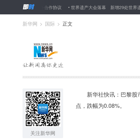
署跨境电子商务合作协议
世界遗产大会落幕 新增29处世界遗产
新华网
>
国际
>
正文
新华社快讯：巴黎股市CAC
点，跌幅为0.08%。
关注新华网