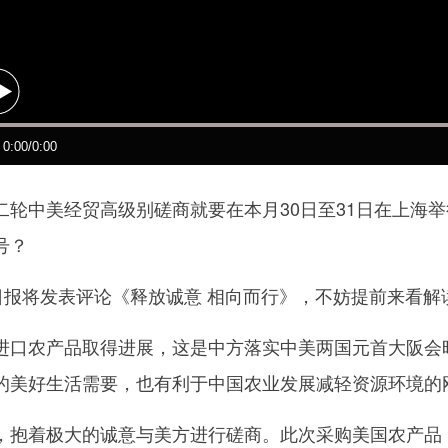
中美经贸高级别磋商就要在本月30日至31日在上海举
号？
报将发表评论《释放诚意 相向而行》，不妨提前来看解
农产品取得进展，这是中方落实中美两国元首大阪会晤
的美好生活需要，也有利于中国农业发展减轻资源环境的
着极大的诚意与美方进行磋商。此次采购美国农产品，