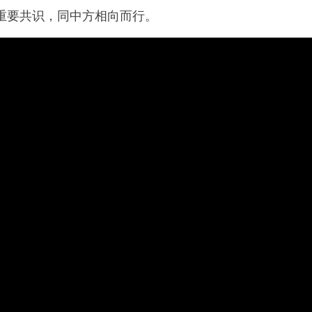
重要共识，同中方相向而行。