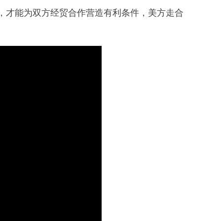
，才能为双方经贸合作营造有利条件，美方走合