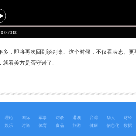
，即将再次回到谈判桌。这个时候，不仅看表态、更要
，就看美方是否守诺了。
理论
国际
军事
访谈
港澳
台湾
华人
财经
娱乐
时尚
体育
食品
旅游
健康
信息化
数据