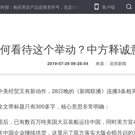
：购买美农产品是善意符号，也是杠杆
特殊的作业：大学生暑假作业抓
客户端
何看待这个举动？中方释诚
2019-07-29 09:28:54
来源： 澎湃新闻
经贸又有新动作，28日晚的《新闻联播》连播3条相
带标题只有300多字，核心意思非常明确：
，已有数百万吨美国大豆装船运往中国，同时美方宣布
关中国企业继续供货，这显示了双方落实大阪会晤共识的