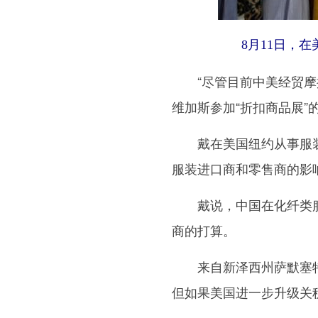
8月11日，
“尽管目前中美经贸摩擦
维加斯参加“折扣商品展”
戴在美国纽约从事服装批
服装进口商和零售商的影
戴说，中国在化纤类服装
商的打算。
来自新泽西州萨默塞特的
但如果美国进一步升级关税