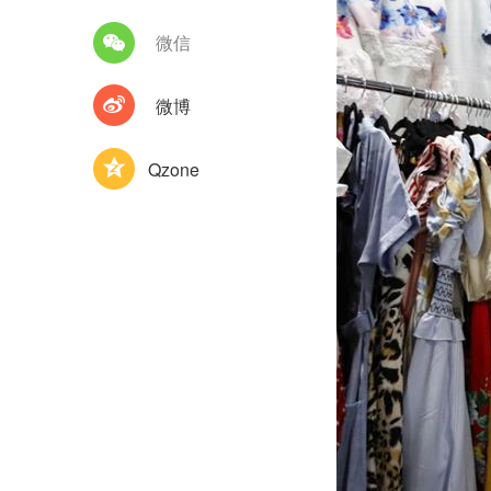
微信
微博
Qzone