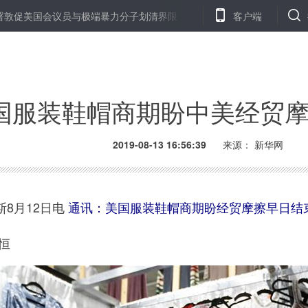
美国会议员与极端暴力分子划清界限
天津唯一“全域城市化”涉农区20
客户端
国服装鞋帽商期盼中美经贸
2019-08-13 16:56:39
来源： 新华网
8月12日电
通讯：美国服装鞋帽商期盼经贸摩擦早日结
恒