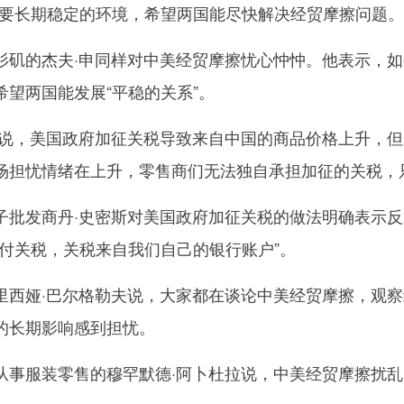
长期稳定的环境，希望两国能尽快解决经贸摩擦问题。
的杰夫·申同样对中美经贸摩擦忧心忡忡。他表示，如
望两国能发展“平稳的关系”。
，美国政府加征关税导致来自中国的商品价格上升，但
场担忧情绪在上升，零售商们无法独自承担加征的关税，
发商丹·史密斯对美国政府加征关税的做法明确表示反
在付关税，关税来自我们自己的银行账户”。
娅·巴尔格勒夫说，大家都在谈论中美经贸摩擦，观察
的长期影响感到担忧。
服装零售的穆罕默德·阿卜杜拉说，中美经贸摩擦扰乱了