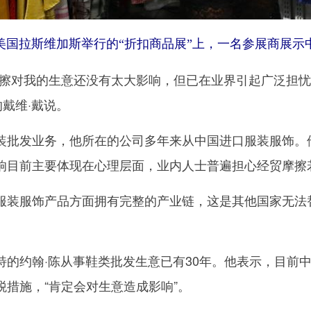
在美国拉斯维加斯举行的“折扣商品展”上，一名参展商展
对我的生意还没有太大影响，但已在业界引起广泛担忧
的戴维·戴说。
发业务，他所在的公司多年来从中国进口服装服饰。他
响目前主要体现在心理层面，业内人士普遍担心经贸摩擦
服饰产品方面拥有完整的产业链，这是其他国家无法替
约翰·陈从事鞋类批发生意已有30年。他表示，目前中
措施，“肯定会对生意造成影响”。