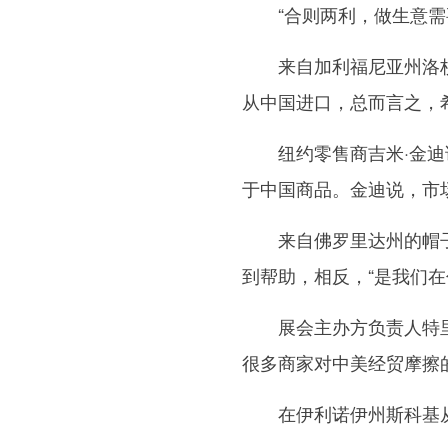
“合则两利，做生意需要
来自加利福尼亚州洛杉矶
从中国进口，总而言之，希
纽约零售商吉米·金迪说
于中国商品。金迪说，市
来自佛罗里达州的帽子批
到帮助，相反，“是我们
展会主办方负责人特里西
很多商家对中美经贸摩擦
在伊利诺伊州斯科基从事