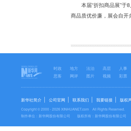
本届“折扣商品展”于8月
商品质优价廉，展会自开
图集
时政
地方
法治
高层
人事
思客
网评
图片
视频
彩票
新华社简介
公司官网
联系我们
我要链接
版权
Copyright © 2000 -
2026 XINHUANET.com All Rights Reserved.
制作单位：新华网股份有限公司 版权所有：新华网股份有限公司