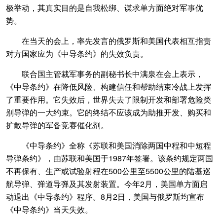
极举动，其真实目的是自我松绑、谋求单方面绝对军事优
势。
在当天的会上，率先发言的俄罗斯和美国代表相互指责
对方国家应为《中导条约》的失效负责。
联合国主管裁军事务的副秘书长中满泉在会上表示，
《中导条约》在降低风险、构建信任和帮助结束冷战上发挥
了重要作用。它失效后，世界失去了限制开发和部署危险类
别导弹的一大约束。它的终结不应该成为助推开发、购买和
扩散导弹的军备竞赛催化剂。
《中导条约》全称《苏联和美国消除两国中程和中短程
导弹条约》，由苏联和美国于1987年签署。该条约规定两国
不再保有、生产或试验射程在500公里至5500公里的陆基巡
航导弹、弹道导弹及其发射装置。今年2月，美国单方面启
动退出《中导条约》程序。8月2日，美国与俄罗斯均宣布
《中导条约》当天失效。