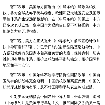
张军表示，美国单方面退出《中导条约》导致条约失
效，将对全球战略平衡与稳定、欧洲和亚太地区安全及国际
军控体系产生深远消极影响。在《中导条约》问题上，中方
已多次表明立场，拿中国作为退约借口是不可接受的，中方
拒绝美方的无理指责。
张军说，美方在正式退出《中导条约》前即宣称计划加
快中导研发和部署，并已于日前试射新型陆基巡航导弹。中
方强烈敦促有关国家本着高度负责的态度，保持克制，切实
维护现有军控体系，维护全球战略平衡与稳定，维护国际和
地区和平与安宁。
张军表示，中国始终不渝奉行防御性国防政策，中国自
卫防御的核战略完全透明，中国的核政策高度负责，中国的
核武库规模极为有限，从不对国际和平与安全构成威胁。
针对美国无端指责中国发展中导力量，张军强调，退出
《中导条约》是美国奉行单边主义、推卸国际义务的又一消