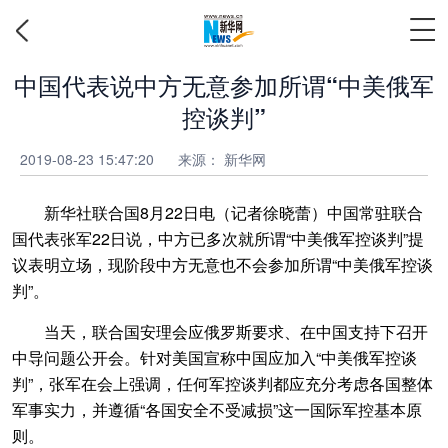
中国代表说中方无意参加所谓“中美俄军
控谈判”
2019-08-23 15:47:20
来源： 新华网
新华社联合国8月22日电（记者徐晓蕾）中国常驻联合
国代表张军22日说，中方已多次就所谓“中美俄军控谈判”提
议表明立场，现阶段中方无意也不会参加所谓“中美俄军控谈
判”。
当天，联合国安理会应俄罗斯要求、在中国支持下召开
中导问题公开会。针对美国宣称中国应加入“中美俄军控谈
判”，张军在会上强调，任何军控谈判都应充分考虑各国整体
军事实力，并遵循“各国安全不受减损”这一国际军控基本原
则。