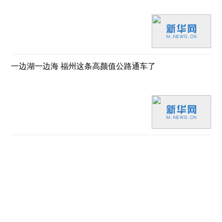
一边湖一边海 福州这条高颜值公路通车了