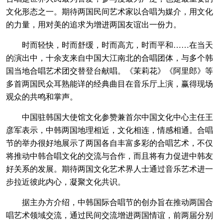
文化形态之一。期待两国民间艺术家以合唱为媒介，用文化
的力量，用对美的追求为增进两国友谊出一份力。
时而轻快，时而舒缓，时而高亢，时而平和……在当天
的演出中，十余支来自中国大江南北的合唱团体，与多个韩
国当地合唱艺术团交替登台献唱。《茉莉花》《阿里郎》等
多首两国民众耳熟能详的经典曲目在音乐厅上演，赢得现场
观众的共鸣和掌声。
中国驻韩国大使馆文化参赞兼首尔中国文化中心主任王
彦军表示，中韩两国地理相近，文化相连，情感相通。合唱
节的举办很好地展示了两国各自丰富多彩的合唱艺术，不仅
将推动中韩合唱文化的交流与合作，而且将有力促进中韩友
好关系的发展。期待两国文化艺术界人士通过音乐艺术进一
步拉近彼此内心，凝聚文化共识。
据主办方介绍，中韩国际合唱节的创办旨在推动两国合
唱艺术领域交流，通过民间交流增进两国情谊，前两届分别