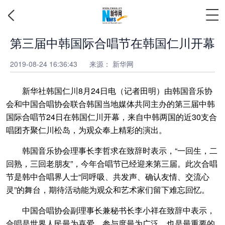
第三届中韩国际合唱节在韩国仁川开幕
2019-08-24 16:36:43
来源：
新华网
新华社韩国仁川8月24日电（记者田明）由韩国音乐协
会和中国合唱协会联合韩国当地媒体共同主办的第三届中韩
国际合唱节24日在韩国仁川开幕，来自中韩两国的近30支合
唱团齐聚仁川松岛，为观众奉上精彩的演出。
韩国音乐协会理事长李哲求在致辞时表示，“一回生，二
回熟，三回老朋友”，今年合唱节已经迎来第三届。此次合唱
节是韩中合唱界人士“同呼吸、共发声、确认友情、交流心
灵”的舞台，期待活动能为观众和艺术家们留下难忘回忆。
中国合唱协会副理事长兼秘书长李小祥在致辞中表示，
合唱是世界人民最为喜爱，参与度最为广泛，也是最重要的