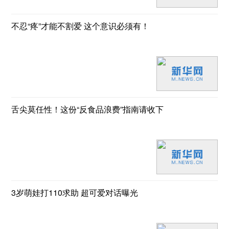
不忍“疼”才能不割爱 这个意识必须有！
舌尖莫任性！这份“反食品浪费”指南请收下
3岁萌娃打110求助 超可爱对话曝光