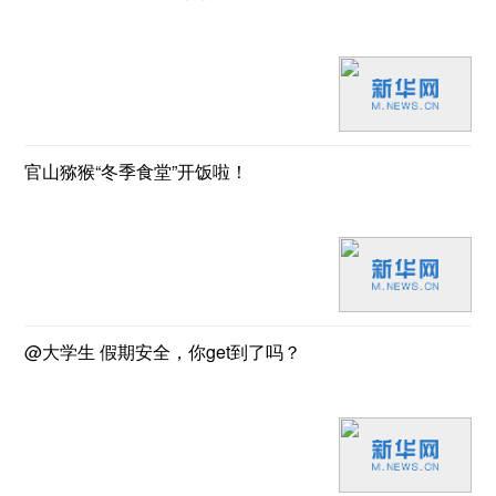
官山猕猴“冬季食堂”开饭啦！
@大学生 假期安全，你get到了吗？