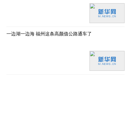
一边湖一边海 福州这条高颜值公路通车了