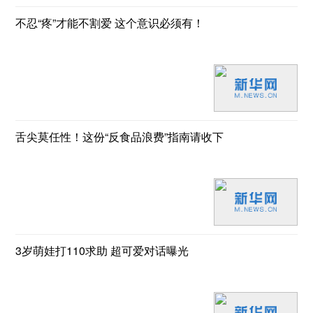
不忍“疼”才能不割爱 这个意识必须有！
舌尖莫任性！这份“反食品浪费”指南请收下
3岁萌娃打110求助 超可爱对话曝光