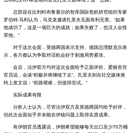
总部设在比利时布鲁塞尔的智库国际危机研究组织专家
罗伯特·马利认为，马克龙邀请扎里夫见面有利无害。“如果
他成功了，这是一项巨大的成就；如果失败了，也没人会怪
罪他。”
对于这次会面，英德两国表示支持。德国总理默克尔表
示，各方都认为争取对话机会好于刺激局势紧张。
会后，法伊双方均对这次会面给予正面评价。爱丽舍宫
官员说，会谈“积极并将继续下去”。扎里夫则在社交媒体推
特上发文说：“前路艰难，但值得尝试。”
实际成果有限
分析人士认为，尽管法伊双方及英德两国均给予好评，
但此次会面似乎并未能在伊核问题上取得实质成果。
有伊朗官员透露说，伊朗希望能够每天出口至少70万桶