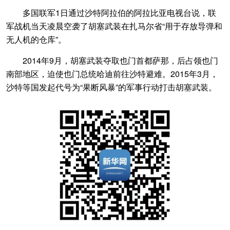
多国联军1日通过沙特阿拉伯的阿拉比亚电视台说，联
军战机当天凌晨空袭了胡塞武装在扎马尔省“用于存放导弹和
无人机的仓库”。
2014年9月，胡塞武装夺取也门首都萨那，后占领也门
南部地区，迫使也门总统哈迪前往沙特避难。2015年3月，
沙特等国发起代号为“果断风暴”的军事行动打击胡塞武装。