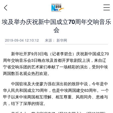
埃及举办庆祝新中国成立70周年交响音乐
会
2019-09-04 12:10:12
来源：
新华网
新华社开罗9月3日电（记者李碧念）庆祝新中国成立70
周年交响音乐会3日晚在埃及首都开罗歌剧院上演，来自辽
宁省交响乐团的艺术家们奉献了一场精彩的演出，受到中埃
两国数百名观众热烈欢迎。
中国驻埃及大使廖力强在演出前的致辞中说，今年是中
华人民共和国成立70周年，也是中埃两国建交63周年。一个
甲子以来中埃两国相互理解、相互尊重、风雨同舟、患难与
共，结下了深厚的情谊。