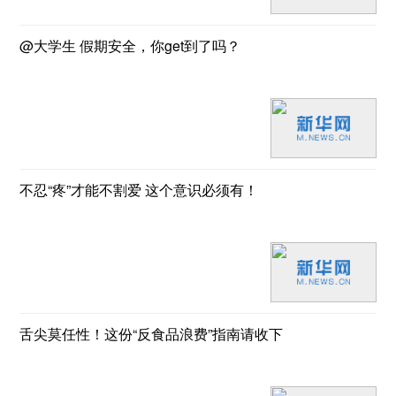
@大学生 假期安全，你get到了吗？
不忍“疼”才能不割爱 这个意识必须有！
舌尖莫任性！这份“反食品浪费”指南请收下