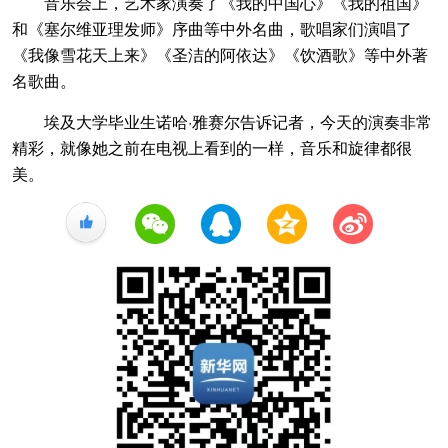
音乐会上，艺术家演奏了《我的中国心》《我的祖国》
和《塞尔维亚理发师》序曲等中外名曲，歌唱家们演唱了
《我像雪花天上来》《圣洁的阿依达》《饮酒歌》等中外著
名歌曲。
埃及大学毕业生诺哈·雅赛尔告诉记者，今天的演奏非常
精彩，就像她之前在电视上看到的一样，音乐和旋律都很
美。
+1