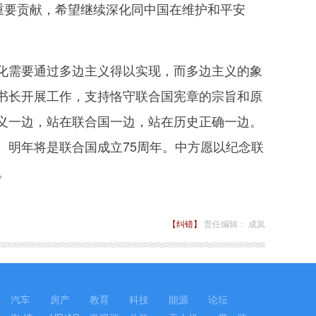
重要贡献，希望继续深化同中国在维护和平安
需要通过多边主义得以实现，而多边主义的象
书长开展工作，支持恪守联合国宪章的宗旨和原
义一边，站在联合国一边，站在历史正确一边。
。明年将是联合国成立75周年。中方愿以纪念联
。
【纠错】
责任编辑： 成岚
汽车
房产
教育
科技
能源
论坛