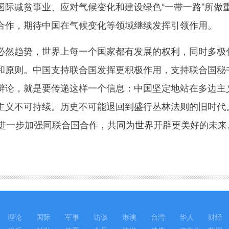
国际减贫事业、应对气候变化和建设绿色“一带一路”所做
合作，期待中国在气候变化等领域继续发挥引领作用。
趋势，世界上每一个国家都有发展的权利，同时多极化
和原则。中国支持联合国发挥更积极作用，支持联合国秘
辩论，就是要传递这样一个信息：中国坚定地站在多边主
主义不可持续。历史不可能退回到盛行丛林法则的旧时代
，进一步加强同联合国合作，共同为世界开辟更美好的未来
理论
国际
军事
访谈
港澳
台湾
华人
财经