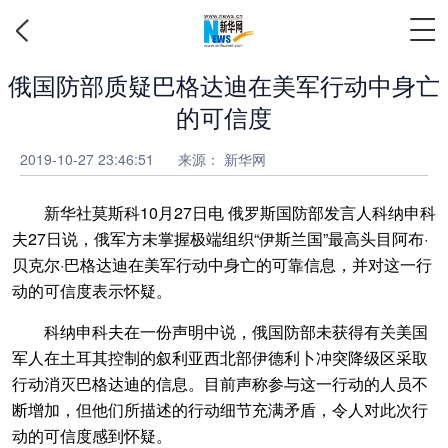
俄国防部质疑巴格达迪在美军行动中身亡
的可信度
2019-10-27 23:46:51
来源： 新华网
新华社莫斯科10月27日电 俄罗斯国防部发言人科纳申科
夫27日说，俄军方未掌握极端组织“伊斯兰国”最高头目阿布·
贝克尔·巴格达迪在美军行动中身亡的可靠信息，并对这一行
动的可信度表示怀疑。
科纳申科夫在一份声明中说，俄国防部未获得有关美国
军人在土耳其控制的叙利亚西北部伊德利卜冲突降级区采取
行动消灭巴格达迪的信息。目前声称参与这一行动的人员不
断增加，但他们所描述的行动细节充满矛盾，令人对此次行
动的可信度感到怀疑。