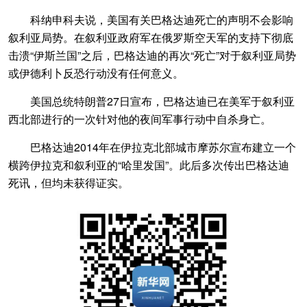
科纳申科夫说，美国有关巴格达迪死亡的声明不会影响
叙利亚局势。在叙利亚政府军在俄罗斯空天军的支持下彻底
击溃“伊斯兰国”之后，巴格达迪的再次“死亡”对于叙利亚局势
或伊德利卜反恐行动没有任何意义。
美国总统特朗普27日宣布，巴格达迪已在美军于叙利亚
西北部进行的一次针对他的夜间军事行动中自杀身亡。
巴格达迪2014年在伊拉克北部城市摩苏尔宣布建立一个
横跨伊拉克和叙利亚的“哈里发国”。此后多次传出巴格达迪
死讯，但均未获得证实。