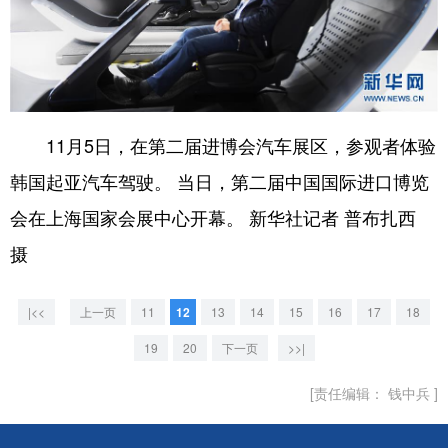
11月5日，在第二届进博会汽车展区，参观者体验
韩国起亚汽车驾驶。 当日，第二届中国国际进口博览
会在上海国家会展中心开幕。 新华社记者 普布扎西
摄
|<<
上一页
11
12
13
14
15
16
17
18
19
20
下一页
>>|
[责任编辑： 钱中兵 ]