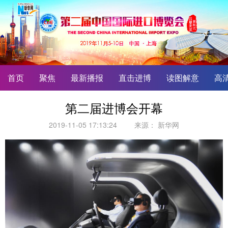
首页
聚焦
最新播报
直击进博
读图解意
高
第二届进博会开幕
2019-11-05 17:13:24
来源：
新华网