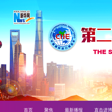
首页
聚焦
最新播报
直击进