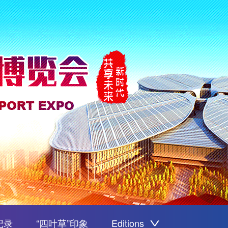
记录
“四叶草”印象
Editions