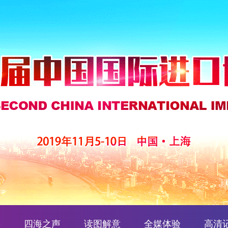
博
四海之声
读图解意
全媒体验
高清