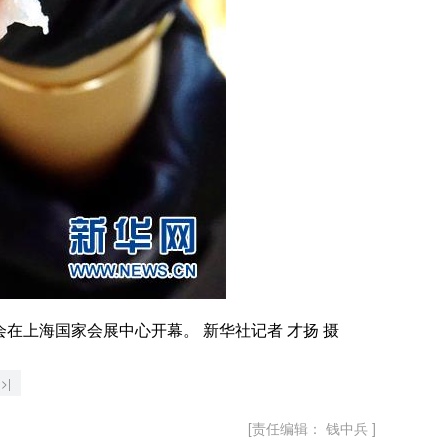
上海国家会展中心开幕。 新华社记者 才扬 摄
>|
[责任编辑： 钱中兵 ]