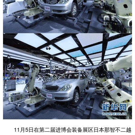
11月5日在第二届进博会装备展区日本那智不二越