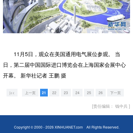
11月5日，观众在美国通用电气展位参观。 当
日，第二届中国国际进口博览会在上海国家会展中心
开幕。 新华社记者 王鹏 摄
|<<
上一页
21
22
23
24
25
26
下一页
[责任编辑： 钱中兵 ]
Copyright © 2000 - 2026 XINHUANET.com All Rights Reserved.