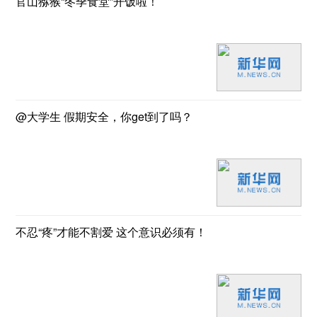
官山猕猴“冬季食堂”开饭啦！
@大学生 假期安全，你get到了吗？
不忍“疼”才能不割爱 这个意识必须有！