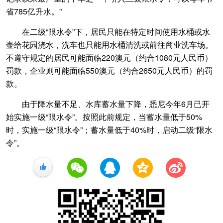
省785亿升水。”
在二级“限水令”下，居民只能在特定时间使用水桶或水
壶给花园浇水，洗车也只能用水桶清洗或前往商业洗车场。
不遵守规定的居民可能面临220澳元（约合1080元人民币）
罚款，企业则可能面临550澳元（约合2650元人民币）的罚
款。
由于降水量不足、水库蓄水量下降，悉尼今年6月已开
始实施一级“限水令”。按照此前规定，当蓄水量低于50%
时，实施一级“限水令”；蓄水量低于40%时，启动二级“限水
令”。
+1