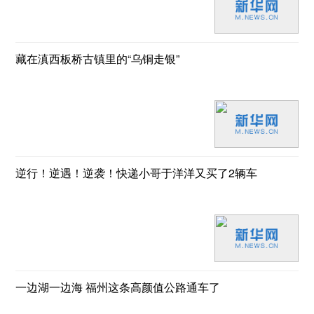
藏在滇西板桥古镇里的“乌铜走银”
逆行！逆遇！逆袭！快递小哥于洋洋又买了2辆车
一边湖一边海 福州这条高颜值公路通车了