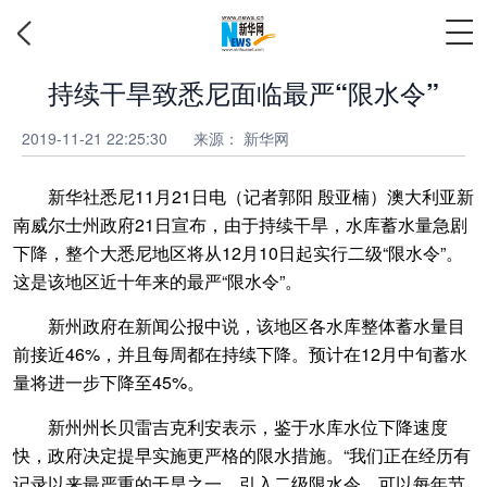
持续干旱致悉尼面临最严“限水令”
2019-11-21 22:25:30
来源：
新华网
新华社悉尼11月21日电（记者郭阳 殷亚楠）澳大利亚新
南威尔士州政府21日宣布，由于持续干旱，水库蓄水量急剧
下降，整个大悉尼地区将从12月10日起实行二级“限水令”。
这是该地区近十年来的最严“限水令”。
新州政府在新闻公报中说，该地区各水库整体蓄水量目
前接近46%，并且每周都在持续下降。预计在12月中旬蓄水
量将进一步下降至45%。
新州州长贝雷吉克利安表示，鉴于水库水位下降速度
快，政府决定提早实施更严格的限水措施。“我们正在经历有
记录以来最严重的干旱之一，引入二级限水令，可以每年节