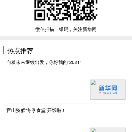
微信扫描二维码，关注新华网
热点推荐
向着未来继续出发，你好我的“2021”
官山猕猴“冬季食堂”开饭啦！