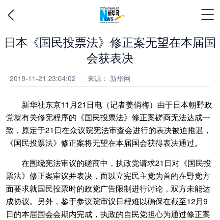
日本《国民投票法》修正案无望在本届国
会获表决
2019-11-21 23:04:02
来源：
新华网
新华社东京11月21日电（记者姜俏梅）由于日本朝野政
党就有关修宪程序的《国民投票法》修正案磋商无法达成一
致，原定于21日在众议院宪法审查会进行的表决被迫推迟，
《国民投票法》修正案将无望在本届国会获得表决通过。
在围绕宪法审议的磋商中，执政党请求21日对《国民投
票法》修正案审议并表决，而以立宪民主党为首的在野党方
面要求就国民投票时的政党广告限制进行讨论，双方未能达
成协议。另外，鉴于参议院审议日程难以确保在截至12月9
日的本届国会会期内完成，执政的自民党担心为通过修正案