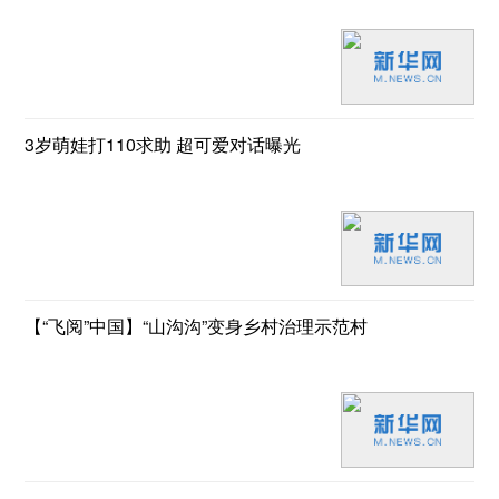
3岁萌娃打110求助 超可爱对话曝光
【“飞阅”中国】“山沟沟”变身乡村治理示范村