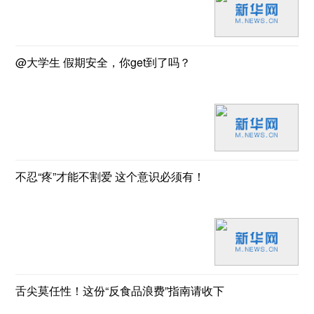
@大学生 假期安全，你get到了吗？
不忍“疼”才能不割爱 这个意识必须有！
舌尖莫任性！这份“反食品浪费”指南请收下