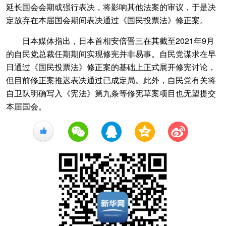
延长国会会期或强行表决，将影响其他法案的审议，于是决
定放弃在本届国会期间表决通过《国民投票法》修正案。
日本媒体指出，日本首相安倍晋三在其截至2021年9月
的自民党总裁任期期间实现修宪并非易事。自民党谋求在早
日通过《国民投票法》修正案的基础上正式展开修宪讨论，
但目前修正案推迟表决通过已成定局。此外，自民党有关将
自卫队明确写入《宪法》第九条等修宪草案项目也无望提交
本届国会。
+1