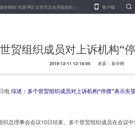
研的“光谱-RG”太空天文台开始在轨运作
张小娟同志被追授“全国脱贫
客户端
世贸组织成员对上诉机构“停
2019-12-11 12:18:05
来源： 新华网
日电
综述：多个世贸组织成员对上诉机构“停摆”表示失
总理事会会议10日结束。多个世贸组织成员在会议中对