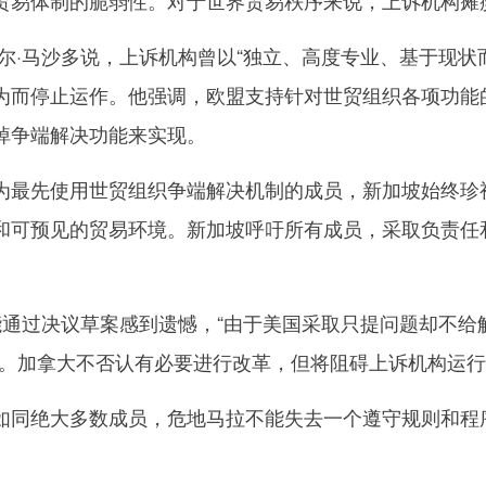
贸易体制的脆弱性。对于世界贸易秩序来说，上诉机构瘫
·马沙多说，上诉机构曾以“独立、高度专业、基于现状
为而停止运作。他强调，欧盟支持针对世贸组织各项功能
掉争端解决功能来实现。
先使用世贸组织争端解决机制的成员，新加坡始终珍视
和可预见的贸易环境。新加坡呼吁所有成员，采取负责任
过决议草案感到遗憾，“由于美国采取只提问题却不给
”。加拿大不否认有必要进行改革，但将阻碍上诉机构运行
绝大多数成员，危地马拉不能失去一个遵守规则和程序