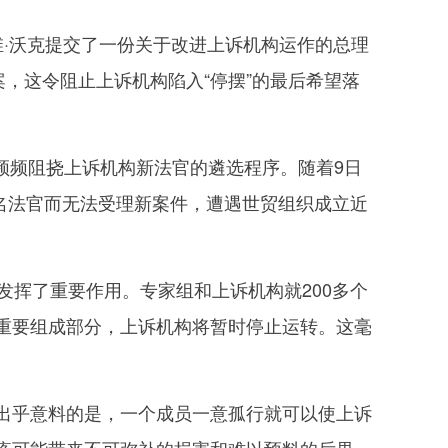
·沃克提交了一份关于改进上诉机构运作的总理
，这令阻止上诉机构陷入“停摆”的最后希望落
频频阻挠上诉机构新法官的遴选程序。随着9日
一名法官而无法受理新案件，遭遇世贸组织成立近
挥了重要作用。专家组和上诉机构就200多个
重要组成部分，上诉机构将暂时停止运转。这毫
乎意料的是，一个成员一意孤行就可以使上诉