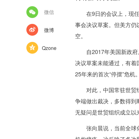
微信
在9日的会议上，现任世
事会决议草案。但美方仍
微博
空。
Qzone
自2017年美国新政府
决议草案未能通过，有着
25年来的首次“停摆”危机
对此，中国常驻世贸组织
争端做出裁决，多数得到
无疑问是世贸组织成立以
张向晨说，当前全球化遭