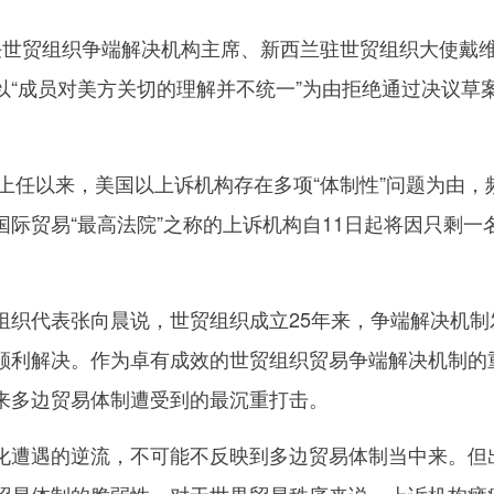
贸组织争端解决机构主席、新西兰驻世贸组织大使戴维
以“成员对美方关切的理解并不统一”为由拒绝通过决议草案
上任以来，美国以上诉机构存在多项“体制性”问题为由，
国际贸易“最高法院”之称的上诉机构自11日起将因只剩
。
代表张向晨说，世贸组织成立25年来，争端解决机制发
顺利解决。作为卓有成效的世贸组织贸易争端解决机制的
来多边贸易体制遭受到的最沉重打击。
遇的逆流，不可能不反映到多边贸易体制当中来。但出