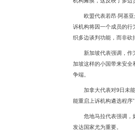
机构瘫痪，这反映了多边
欧盟代表若昂·阿基亚尔
诉机构将因一个成员的行
织多边谈判功能，而非砍
新加坡代表强调，作为最
加坡这样的小国带来安全
争端。
加拿大代表对9日未能通
能重启上诉机构遴选程序
危地马拉代表强调，如同
发达国家尤为重要。