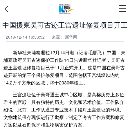
中国援柬吴哥古迹王宫遗址修复项目开工
2019-12-14 16:36:52
来源：
新华网
新华社柬埔寨暹粒12月14日电（记者毛鹏飞）中国—柬
埔寨政府吴哥古迹保护工作队14日告诉新华社记者，吴哥古
迹王宫遗址修复项目已于11月正式开工。这是中国在吴哥古
迹开展的第三个保护修复项目，范围包括王宫城墙以内约
14.2万平方米的区域，将于2030年竣工。
王宫遗址位于吴哥通王城中心区域，是高棉历史上多位
君主的宫殿，具有独特的历史、文化和艺术价值。工作队介
绍说，此前，工作队通过专业技术手段对王宫遗址的环境、
文物建筑保存现状进行了勘察，制定了考古工作方案和修复
方案以及石刻保护和生物病害保护方案。