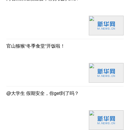
官山猕猴“冬季食堂”开饭啦！
@大学生 假期安全，你get到了吗？