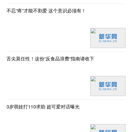
不忍“疼”才能不割爱 这个意识必须有！
舌尖莫任性！这份“反食品浪费”指南请收下
3岁萌娃打110求助 超可爱对话曝光