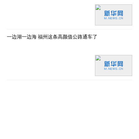
一边湖一边海 福州这条高颜值公路通车了