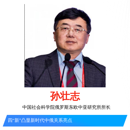
孙壮志
中国社会科学院俄罗斯东欧中亚研究所所长
四“新”凸显新时代中俄关系亮点