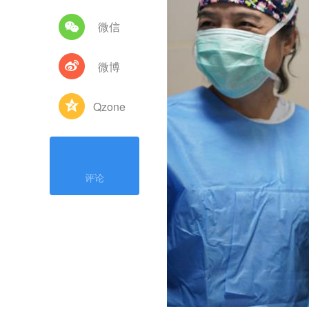
微信
微博
Qzone
评论