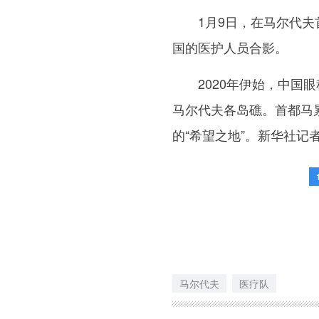
1月9日，在马尔代夫首
国的医护人员合影。
2020年伊始，中国眼
马尔代夫各岛礁。首都马
的“希望之地”。新华社记者
马尔代夫
医疗队