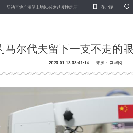
地产租借土地以兴建过渡性房屋预计惠及六千香港家庭
客户端
赵克志在安徽
为马尔代夫留下一支不走的
2020-01-13 03:41:14
来源：
新华网