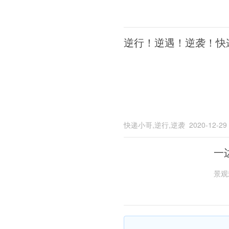
逆行！逆遇！逆袭！快
快递小哥,逆行,逆袭
2020-12-29
一
景观