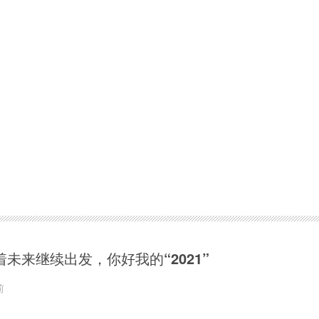
着未来继续出发，你好我的“2021”
前