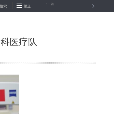
下一篇
看望慰问基层民警并调研时强调 始终做到初心如磐使命在肩 努力为全
搜索
频道
眼科医疗队