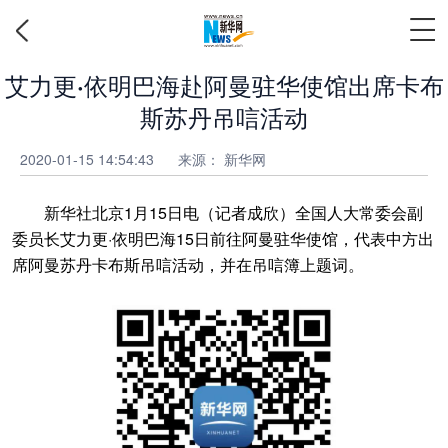
艾力更·依明巴海赴阿曼驻华使馆出席卡布
斯苏丹吊唁活动
2020-01-15 14:54:43
来源： 新华网
新华社北京1月15日电（记者成欣）全国人大常委会副
委员长艾力更·依明巴海15日前往阿曼驻华使馆，代表中方出
席阿曼苏丹卡布斯吊唁活动，并在吊唁簿上题词。