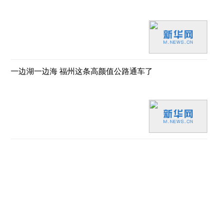
一边湖一边海 福州这条高颜值公路通车了