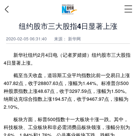
纽约股市三大股指4日显著上涨
2020-02-05 06:31:40
来源：
新华网
新华社纽约2月4日电（记者罗婧婧）纽约股市三大股指
4日显著上涨。
截至当天收盘，道琼斯工业平均指数比前一交易日上涨
407.82点，收于28807.63点，涨幅为1.44%。标准普尔500
种股票指数上涨48.67点，收于3297.59点，涨幅为1.50%。
纳斯达克综合指数上涨194.57点，收于9467.97点，涨幅为
2.10%。
板块方面，标普500指数十一大板块十涨一跌。其中，
科技板块、工业板块和非必需消费品板块领涨，涨幅分别为
2.6%、1.84%和1.76%。公共事业板块下跌，跌幅为