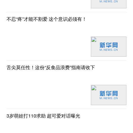
不忍“疼”才能不割爱 这个意识必须有！
舌尖莫任性！这份“反食品浪费”指南请收下
3岁萌娃打110求助 超可爱对话曝光