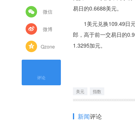
易日的0.6688美元。
微信
1美元兑换109.49日元
微博
郎，高于前一交易日的0.9
1.3295加元。
Qzone
评论
美元
指数
新闻
评论