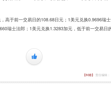
，高于前一交易日的108.68日元；1美元兑换0.9696瑞
660瑞士法郎；1美元兑换1.3283加元，低于前一交易日
+1
【纠错】
责任编辑：