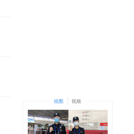
炫图
视频