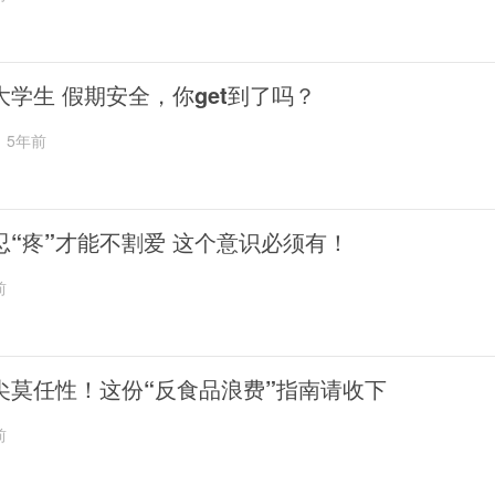
大学生 假期安全，你get到了吗？
5年前
忍“疼”才能不割爱 这个意识必须有！
前
尖莫任性！这份“反食品浪费”指南请收下
前