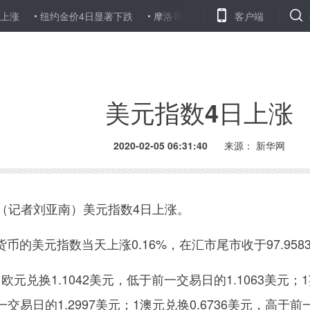
纽约金价4日显著下跌
摩洛哥捣毁一个与“伊斯兰国”有关联团伙
客户端
美元指数4日上涨
2020-02-05 06:31:40
来源：
新华网
记者刘亚南）美元指数4日上涨。
美元指数当天上涨0.16%，在汇市尾市收于97.958
兑换1.1042美元，低于前一交易日的1.1063美元；
一交易日的1.2997美元；1澳元兑换0.6736美元，高于前