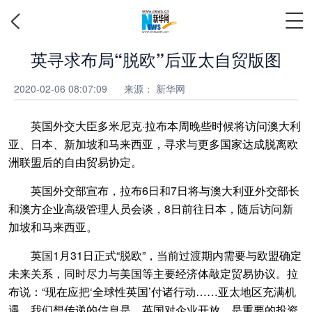
英寻求布局“脱欧”后亚太自贸版图
2020-02-06 08:07:09
来源：
新华网
英国外交大臣多米尼克·拉布本周晚些时候将访问澳大利
亚、日本、新加坡和马来西亚，寻求与更多国家达成脱离欧
洲联盟后的自由贸易协定。
英国外交部宣布，拉布6日和7日将与澳大利亚外交部长
和澳方企业高级管理人员会谈，8日前往日本，随后访问新
加坡和马来西亚。
英国1月31日正式“脱欧”，当前过渡期内需要与欧盟确定
未来关系，同时尽力与美国等主要经济体敲定贸易协议。拉
布说：“现在应把‘全球性英国’付诸行动……亚太地区充满机
遇，我们想传递的信息是，英国对企业开放，是重要的投资