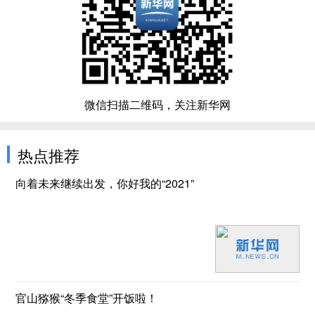
微信扫描二维码，关注新华网
热点推荐
向着未来继续出发，你好我的“2021”
官山猕猴“冬季食堂”开饭啦！