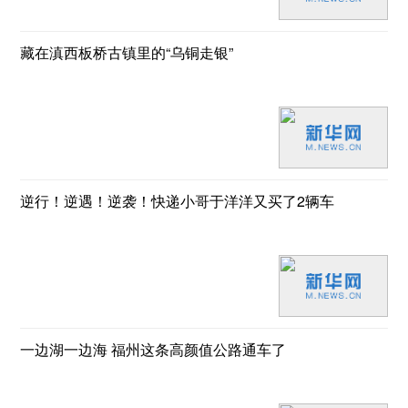
藏在滇西板桥古镇里的“乌铜走银”
逆行！逆遇！逆袭！快递小哥于洋洋又买了2辆车
一边湖一边海 福州这条高颜值公路通车了