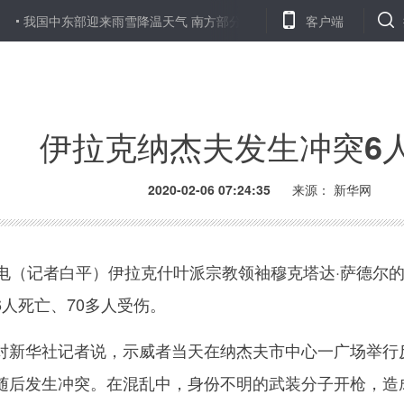
我国中东部迎来雨雪降温天气 南方部分地区中到大雨且降温明显
客户端
伊拉克纳杰夫发生冲突6
2020-02-06 07:24:35
来源： 新华网
（记者白平）伊拉克什叶派宗教领袖穆克塔达·萨德尔的
人死亡、70多人受伤。
华社记者说，示威者当天在纳杰夫市中心一广场举行反
随后发生冲突。在混乱中，身份不明的武装分子开枪，造成