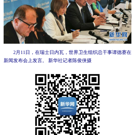
2月11日，在瑞士日内瓦，世界卫生组织总干事谭德赛在
新闻发布会上发言。 新华社记者陈俊侠摄