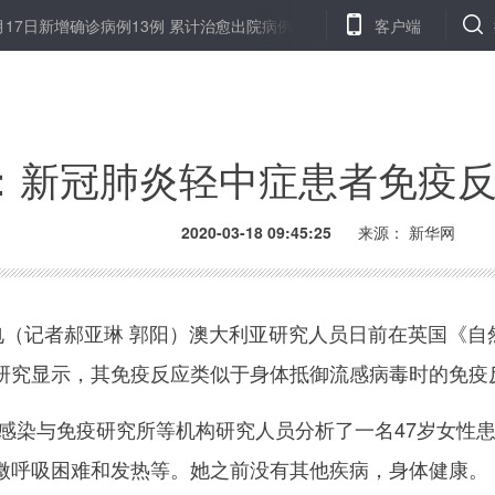
7日新增确诊病例13例 累计治愈出院病例69601例
疫情信息发布不宜
客户端
：新冠肺炎轻中症患者免疫
2020-03-18 09:45:25
来源： 新华网
（记者郝亚琳 郭阳）澳大利亚研究人员日前在英国《自
研究显示，其免疫反应类似于身体抵御流感病毒时的免疫
染与免疫研究所等机构研究人员分析了一名47岁女性患
微呼吸困难和发热等。她之前没有其他疾病，身体健康。