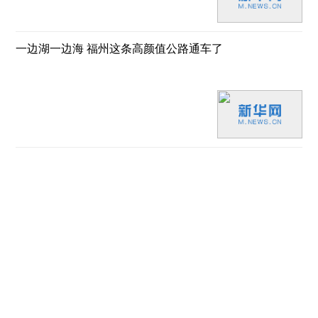
一边湖一边海 福州这条高颜值公路通车了