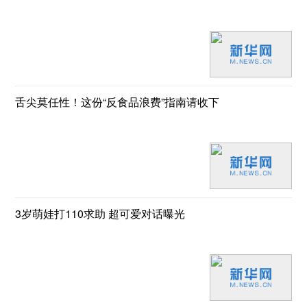
舌尖莫任性！这份“反食品浪费”指南请收下
3岁萌娃打110求助 超可爱对话曝光