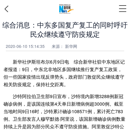
综合消息：中东多国复产复工的同时呼吁
民众继续遵守防疫规定
2020-06-10 15:14:35
来源：
新华网
新华社伊斯坦布尔6月9日电 综合新华社驻中东地区记
者报道：9日，中东北非地区多国继续推行复产复工政策，
但一些国家疫情出现反弹势头，政府部门敦促民众继续遵守
相关防疫规定，保持社交距离。
沙特阿拉伯卫生部9日宣布，沙特境内新增3288例新冠
确诊病例，是该国连续第4天单日新增病例超3000例。截至
当地时间9日16时，沙特累计确诊108571例，累计死亡783
例。卫生部发言人穆罕默德·阿里说，该国新增确诊病例数量
持续上升是因为部分民众不遵守防疫措施。阿里敦促沙特公