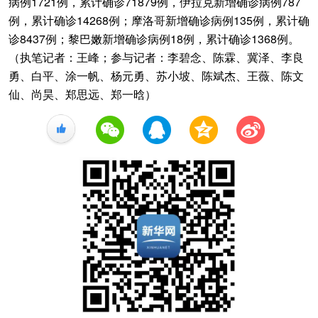
病例1721例，累计确诊71879例，伊拉克新增确诊病例787
例，累计确诊14268例；摩洛哥新增确诊病例135例，累计确
诊8437例；黎巴嫩新增确诊病例18例，累计确诊1368例。
（执笔记者：王峰；参与记者：李碧念、陈霖、冀泽、李良
勇、白平、涂一帆、杨元勇、苏小坡、陈斌杰、王薇、陈文
仙、尚昊、郑思远、郑一晗）
+1