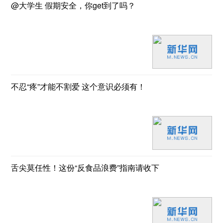
@大学生 假期安全，你get到了吗？
不忍“疼”才能不割爱 这个意识必须有！
舌尖莫任性！这份“反食品浪费”指南请收下