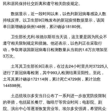
民和居民保持社交距离和遵守相关防疫规定。
数据显示，近一段时间以来，以色列新冠病毒感染人数
持续反弹。以卫生部9日晚发布的新冠疫情数据显示，该国
单日新增确诊病例148例，累计确诊18180例。
卫生部长尤利·埃德尔斯坦当天说，这主要是因为民众不
遵守相关限制规定和措施。他还表示，以色列正在采取行
动，争取将该国新冠病毒日检测数量从当前的1.6万次增加至
3万次。
土耳其卫生部长9日表示，在过去24小时里共对37225人
进行了新冠病毒检测，其中993人检测结果呈阳性。至此，
土耳其累计确诊172114例，累计死亡4729例，累计治愈
144598例。
土总统埃尔多安当日公布了一系列进一步放宽防疫限制
的举措，包括延长餐厅、咖啡厅等营业时间；电影院、剧
院、演出中心等逐渐恢复营业等。埃尔多安强调，希望民众