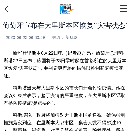
葡萄牙宣布在大里斯本区恢复“灾害状态”
2020-06-23 06:30:59
来源： 新华网
新华社里斯本6月22日电（记者赵丹亮）葡萄牙总理科
斯塔22日宣布，该国将于23日零时起在首都所在的大里斯本
区恢复“灾害状态”，并制定更严格的措施以控制新冠疫情蔓
延。
科斯塔当天与大里斯本区的市长们开会讨论疫情。他在
会议结束后表示，鉴于疫情的严重程度，在大里斯本区采取
严格防控措施“是必要的”。
科斯塔说，政府将加强对大里斯本区的巡视，确保强制
措施落实到位。在里斯本大都市区，集会人数不得超过10
人，警察将加强巡逻，对违反禁令者追责。除餐厅外，所有